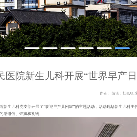
民医院新生儿科开展“世界早产日
作者： 编辑：杜佩聪 来源
民医院新生儿科党支部开展了“欢迎早产儿回家”的主题活动，活动现场新生儿科
的感谢信、锦旗和礼物。