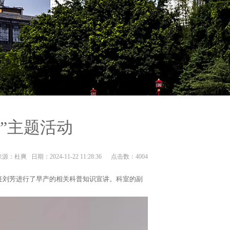
”主题活动
：杜爽 日期：2024-11-22 11:28:36 点击数：
4004
主任刘芳进行了早产的相关科普知识宣讲。科室的副