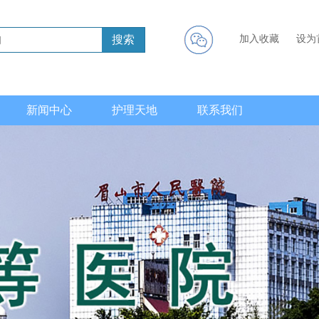
搜索
加入收藏
设为
新闻中心
护理天地
联系我们