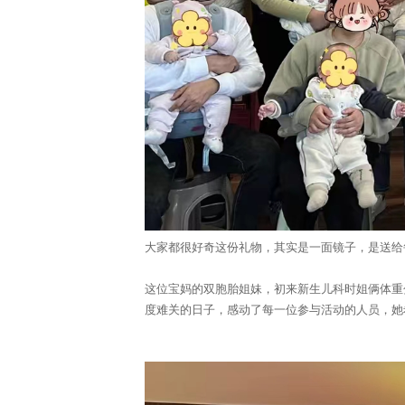
大家都很好奇这份礼物，其实是一面镜子，是送给
这位宝妈的双胞胎姐妹，初来新生儿科时姐俩体重分
度难关的日子，感动了每一位参与活动的人员，她