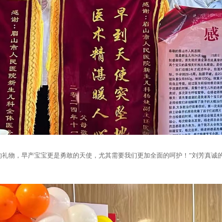
的礼物，早产宝宝更是勇敢的天使，尤其需要我们更加全面的呵护！”刘芳真诚