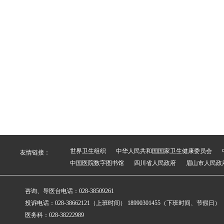
世界卫生组织
中华人民共和国国家卫生健康委员会
友情链接：
中国医院数字图书馆
四川省人民政府
眉山市人民政
咨询、导医台电话：028-38509261
投诉电话：028-38662121（上班时间） 18990301455（下班时间、节假日）
医务科：028-38222989