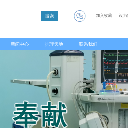
搜索
加入收藏
设为
新闻中心
护理天地
联系我们