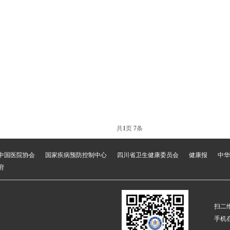
共
1
页
7
条
中国医院协会
国家疾病预防控制中心
四川省卫生健康委员会
健康报
中华
府
扫二
手机在