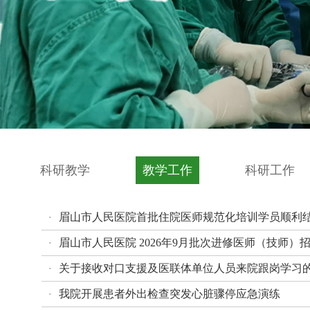
科研教学
教学工作
科研工作
眉山市人民医院首批住院医师规范化培训学员顺利
·
眉山市人民医院 2026年9月批次进修医师（技师）
·
关于接收对口支援及医联体单位人员来院跟岗学习
·
我院开展患者外出检查突发心脏骤停应急演练
·