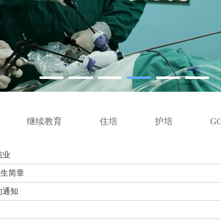
继续教育
住培
护培
G
结业
招生简章
的通知