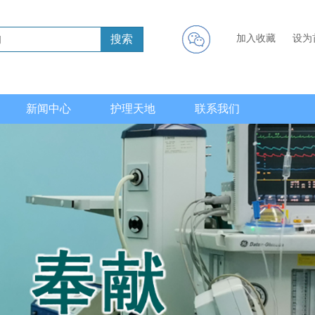
搜索
加入收藏
设为
新闻中心
护理天地
联系我们