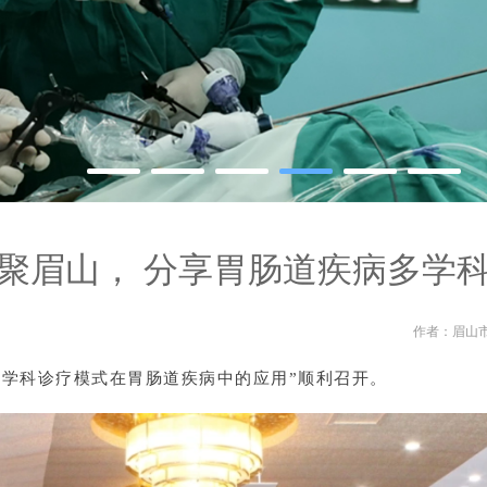
共聚眉山， 分享胃肠道疾病多学
作者：眉山市人
多学科诊疗模式在胃肠道疾病中的应用”顺利召开。