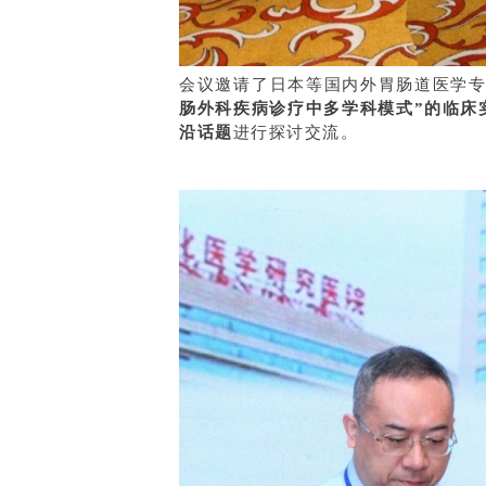
会议邀请了日本等国内外胃肠道医学
肠外科疾病诊疗中多学科模式”的临床
沿话题
进行探讨交流。