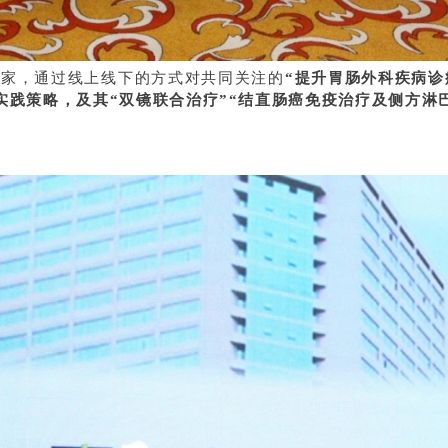
专家，通过线上线下的方式对共同关注的
“提升胃肠外科疾病诊
实践策略，及其“双镜联合治疗”“结直肠癌免疫治疗及侧方淋