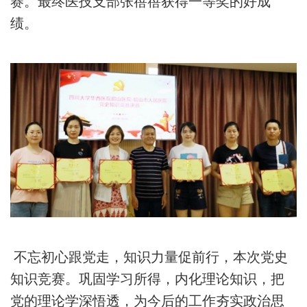
赛。最终医技支部张蓓蓓获得一等奖的好成
绩。
不忘初心跟党走，知识力量促前行，本次党史
知识竞赛。巩固学习所得，内化理论知识，把
党的理论学深悟透，为今后的工作夯实政治思