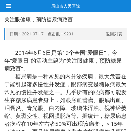
眉山市人民医院
关注眼健康，预防糖尿病致盲
日期：2021-07-17 点击数：
9201
返回列表
2014
年6月6日是第19个全国“爱眼日”，今
年“爱眼日”的活动主题为“关注眼健康，预防糖尿
病致盲”。
糖尿病是一种常见的内分泌疾病，最大危害在
于能引起诸多慢性并发症，眼部病变是糖尿病最为
常见的慢性并发症之一。几乎所有的眼病都可能发
生在糖尿病患者身上，如眼底血管瘤、眼底出血、
泪囊炎、青光眼、白内障、玻璃体浑浊、视神经萎
缩、黄斑变性、视网膜脱落等。据统计，糖尿病患
者病程在10年左右者50%可出现该病变，＞15年