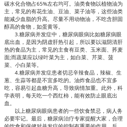
碳水化合物占65%左右均可。油类食物以植物油为
主，常见的有花生油、豆油、菜子油等，这些油类
能减少血脂的升高。尽量不用动物油，不吃含胆固
醇高的食物，如蛋黄等。
3.
糖尿病并发症中，糖尿病眼病比如糖尿病眼
底出血，是因为阴虚肝热引起，所以要以滋阴清肝
热的食品为主，常见的主食有豆类、玉米面、荞麦
面;而蔬菜应以绿叶菜为主，如白菜、芹菜、菠
菜、小白菜等。
4.
糖尿病并发症患者切忌辛辣食品，辣椒、生
葱、生蒜等都是不宜多吃的。油炸食品也不宜多
吃，容易引起血糖升高，导致病情加重。此外，科
学表明，每天吃一个西红柿，能有效防止眼底出
血。
以上糖尿病眼病患者的一些饮食禁忌，病人务
必要牢记。最后，糖尿病治疗专家提醒大家，合理
的饮食和保健对并发症的控制有重要的作用，反