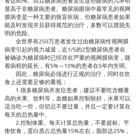
者达80%。而且糖尿病患者发生这些眼病的几率明
显高于非糖尿病患者。糖尿病眼病中最常见的视网
膜病变是一种主要的致盲疾病，但糖尿病患者如果
能及时发现并且获得规范的治疗，多数可以摆脱失
明的危险。
全世界有250万患者发生过由糖尿病性视网膜
病变引起的视力减退，近1/5的2型糖尿病患者在
被确诊为糖尿病时已经存在严重的视网膜病变，随
着病程的延长，有5%～10%的患者在5年内失明。
因此，糖尿病必须进行正规的治疗，同时在饮
食上还需要足够的重视：
1.
很多糖尿病并发症患者，建议不要吃含糖量
高的水果、饮料等，血糖如果控制较好，水果可以
适当吃一些，但切忌不要过量，并且一定要计算在
每天的总热量中。
2.
控制体重。每天计算总热量，不要超标。平
衡饮食，蛋白质占总热量15%左右，脂肪达25%，