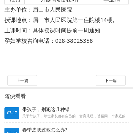
主办单位：眉山市人民医院
授课地点：眉山市人民医院第一住院楼
14
楼。
上课时间：具体授课时间提前一周通知。
孕妇学校咨询电话：
028-38025358
上一篇
下一篇
随便看看
带孩子，别犯这几种错
07-17
关于带孩子，每位家长都有自己的一套育儿经，甚至同一个家庭的不同成员在方式方法上都会有差异。只要不影响孩子身心健康都没什么...
春季皮肤过敏怎么办?