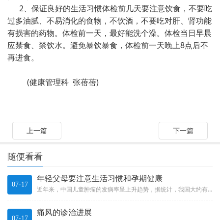
2、保证良好的生活习惯体检前几天要注意饮食，不要吃
过多油腻、不易消化的食物，不饮酒，不要吃对肝、肾功能
有损害的药物。体检前一天，最好能洗个澡。体检当日早晨
应禁食、禁饮水。避免暴饮暴食，体检前一天晚上8点后不
再进食。
(健康管理科 张蓓蓓)
上一篇
下一篇
随便看看
年轻父母要注意生活习惯和孕期健康
07-17
近年来，中国儿童肿瘤的发病率呈上升趋势，据统计，我国大约有3亿14岁以下儿童，平均每1万个儿童中，就会有1个恶性肿瘤患儿...
痛风的诊治进展
07-17