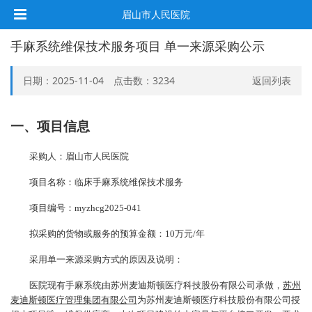
眉山市人民医院
手麻系统维保技术服务项目 单一来源采购公示
日期：2025-11-04 点击数：
3234
返回列表
一、项目信息
采购人：眉山市人民医院
项目名称：临床手麻系统维保技术服务
项目编号：
myzhcg202
5
-0
41
拟采购的货物或服务的
预算金额
：
10
万元
/年
采用单一来源采购方式的原因及说明：
医院现有手麻系统由苏州麦迪斯顿医疗科技股份有限公司承做，
苏州
麦迪斯顿医疗
管理集团有限公司
为
苏州麦迪斯顿医疗科技股份有限公司
授