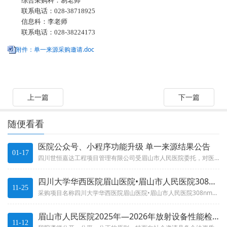
综合采购科：
易
老师
联系电话：
028-
38718925
信息科：
李
老师
联系电话：
028-38224173
附件：单一来源采购邀请.doc
上一篇
下一篇
随便看看
医院公众号、小程序功能升级 单一来源结果公告
01-17
四川世恒嘉达工程项目管理有限公司受眉山市人民医院委托，对医院公众号、小程序功能升级采用单一来源方式进行采购，于2025年...
四川大学华西医院眉山医院•眉山市人民医院308nm紫外线光疗
11-25
采购项目名称四川大学华西医院眉山医院•眉山市人民医院308nm紫外线光疗仪等医疗设备采购项目院内采购结果公告采购项目编号...
眉山市人民医院2025年—2026年放射设备性能检测、放射防
11-12